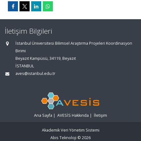
İletişim Bilgileri
İstanbul Üniversitesi Bilimsel Araştırma Projeleri Koordinasyon
Birimi
Beyazıt Kampüsü, 34119, Beyazıt
İSTANBUL
aves@istanbul.edu.tr
Ana Sayfa
|
AVESİS Hakkında
|
İletişim
Akademik Veri Yönetim Sistemi
Abis Teknoloji
© 2026