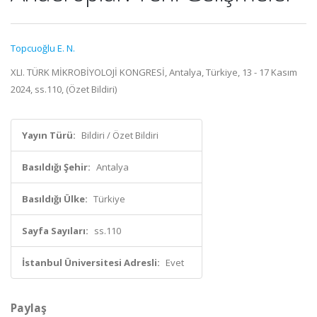
Topcuoğlu E. N.
XLI. TÜRK MİKROBİYOLOJİ KONGRESİ, Antalya, Türkiye, 13 - 17 Kasım
2024, ss.110, (Özet Bildiri)
Yayın Türü:
Bildiri / Özet Bildiri
Basıldığı Şehir:
Antalya
Basıldığı Ülke:
Türkiye
Sayfa Sayıları:
ss.110
İstanbul Üniversitesi Adresli:
Evet
Paylaş