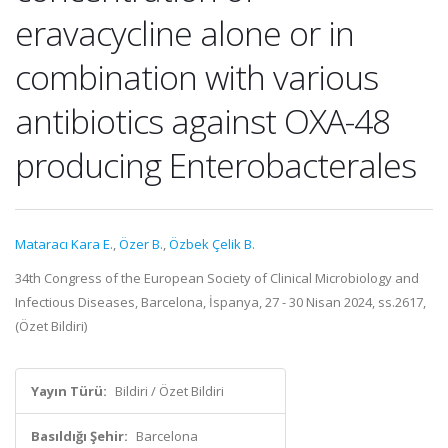
eravacycline alone or in
combination with various
antibiotics against OXA-48
producing Enterobacterales
Mataracı Kara E.
,
Özer B.
,
Özbek Çelik B.
34th Congress of the European Society of Clinical Microbiology and
Infectious Diseases, Barcelona, İspanya, 27 - 30 Nisan 2024, ss.2617,
(Özet Bildiri)
Yayın Türü:
Bildiri / Özet Bildiri
Basıldığı Şehir:
Barcelona