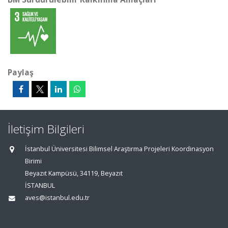
Paylaş
İletişim Bilgileri
İstanbul Üniversitesi Bilimsel Araştırma Projeleri Koordinasyon
Birimi
Beyazıt Kampüsü, 34119, Beyazıt
İSTANBUL
aves@istanbul.edu.tr