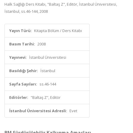
Halk Sağlığı Ders Kitabı, "Baltaş Z", Editör, İstanbul Üniversitesi,
İstanbul, ss.46-144, 2008
Yayın Türü:
Kitapta Bölüm / Ders Kitabı
Basım Tarihi:
2008
Yayınevi:
İstanbul Üniversitesi
Basıldığı Şehir:
İstanbul
Sayfa Sayıları:
ss.46-144
Editörler:
"Baltaş Z", Editör
İstanbul Üniversitesi Adresli:
Evet
BM Sürdürülebilir Kalkınma Amaçları