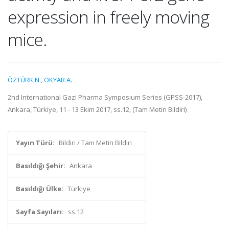
expression in freely moving
mice.
ÖZTÜRK N.
,
OKYAR A.
2nd International Gazi Pharma Symposium Series (GPSS-2017),
Ankara, Türkiye, 11 - 13 Ekim 2017, ss.12, (Tam Metin Bildiri)
Yayın Türü:
Bildiri / Tam Metin Bildiri
Basıldığı Şehir:
Ankara
Basıldığı Ülke:
Türkiye
Sayfa Sayıları:
ss.12