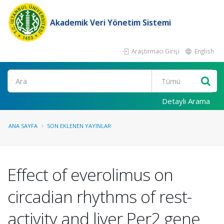
Akademik Veri Yönetim Sistemi
Araştırmacı Girişi
English
Ara
Detaylı Arama
ANA SAYFA
SON EKLENEN YAYINLAR
Effect of everolimus on
circadian rhythms of rest-
activity and liver Per2 gene