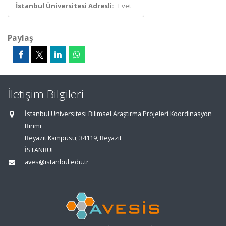
İstanbul Üniversitesi Adresli:
Evet
Paylaş
İletişim Bilgileri
İstanbul Üniversitesi Bilimsel Araştırma Projeleri Koordinasyon
Birimi
Beyazıt Kampüsü, 34119, Beyazıt
İSTANBUL
aves@istanbul.edu.tr