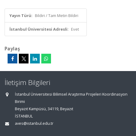
Yayın Türü:
Bildiri / Tam Metin Bildiri
İstanbul Üniversitesi Adresli:
Evet
Paylaş
İletişim Bilgileri
İstanbul Üniversitesi Bilimsel Araştırma Projeleri Koordinasyon
Birimi
Beyazıt Kampüsü, 34119, Beyazıt
İSTANBUL
aves@istanbul.edu.tr