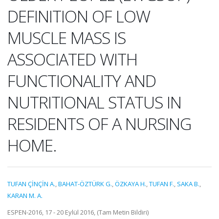
DEFINITION OF LOW
MUSCLE MASS IS
ASSOCIATED WITH
FUNCTIONALITY AND
NUTRITIONAL STATUS IN
RESIDENTS OF A NURSING
HOME.
TUFAN ÇİNÇİN A.
,
BAHAT-ÖZTÜRK G.
,
ÖZKAYA H.
,
TUFAN F.
,
SAKA B.
,
KARAN M. A.
ESPEN-2016, 17 - 20 Eylül 2016, (Tam Metin Bildiri)