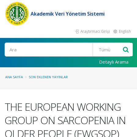
Akademik Veri Yönetim Sistemi
Araştırmacı Girişi
English
Ara
Detaylı Arama
ANA SAYFA
SON EKLENEN YAYINLAR
THE EUROPEAN WORKING
GROUP ON SARCOPENIA IN
OLDER PEOPLE (EWGSOP)