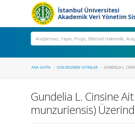
İstanbul Üniversitesi
Akademik Veri Yönetim Si
Ara
ANA SAYFA
SON EKLENEN YAYINLAR
GUNDELIA L. CINSIN
Gundelia L. Cinsine Ai
munzuriensis) Üzerinde