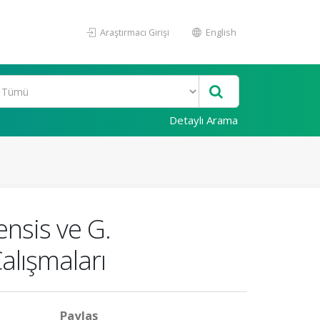
Araştırmacı Girişi
English
Detaylı Arama
ensis ve G.
alışmaları
Paylaş