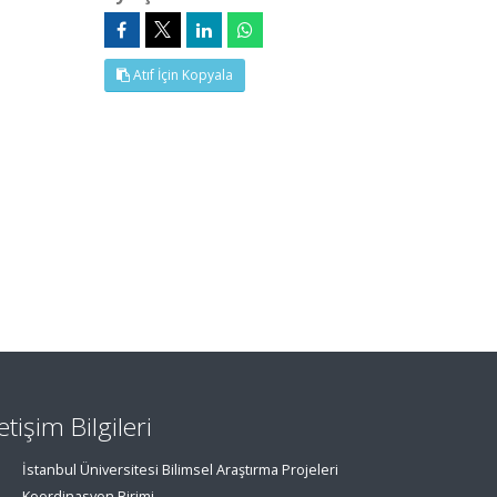
Atıf İçin Kopyala
letişim Bilgileri
İstanbul Üniversitesi Bilimsel Araştırma Projeleri
Koordinasyon Birimi