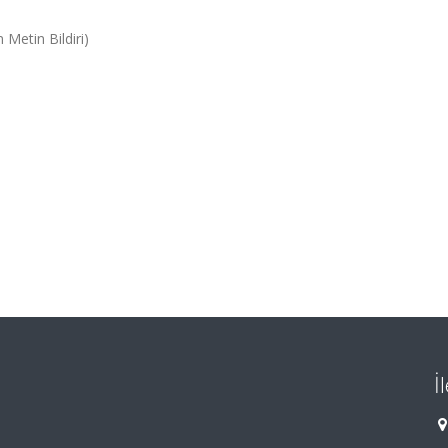
 Metin Bildiri)
İ