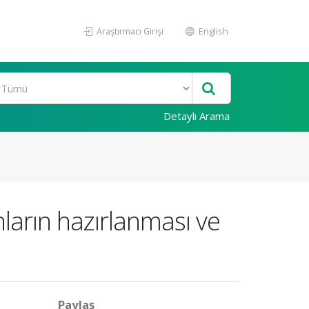
Araştırmacı Girişi
English
Detaylı Arama
nların hazırlanması ve
Paylaş