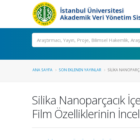
İstanbul Üniversitesi
Akademik Veri Yönetim Si
Ara
ANA SAYFA
SON EKLENEN YAYINLAR
SILIKA NANOPARÇA
Silika Nanoparçacık İçe
Film Özelliklerinin İnc