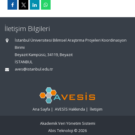
İletişim Bilgileri
İstanbul Üniversitesi Bilimsel Araştırma Projeleri Koordinasyon
Birimi
Beyazıt Kampüsü, 34119, Beyazıt
İSTANBUL
aves@istanbul.edu.tr
Ana Sayfa
|
AVESİS Hakkında
|
İletişim
Akademik Veri Yönetim Sistemi
Abis Teknoloji
© 2026