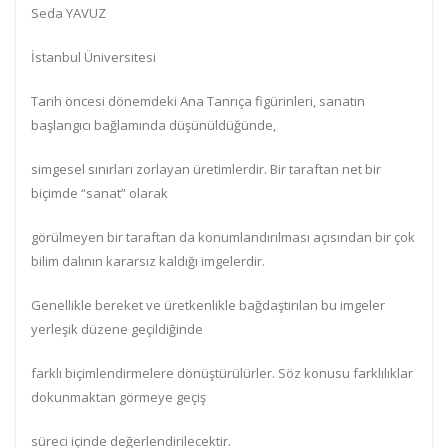
Seda YAVUZ
İstanbul Üniversitesi
Tarih öncesi dönemdeki Ana Tanrıça figürinleri, sanatın
başlangıcı bağlamında düşünüldüğünde,
simgesel sınırları zorlayan üretimlerdir. Bir taraftan net bir
biçimde “sanat” olarak
görülmeyen bir taraftan da konumlandırılması açısından bir çok
bilim dalının kararsız kaldığı imgelerdir.
Genellikle bereket ve üretkenlikle bağdaştırılan bu imgeler
yerleşik düzene geçildiğinde
farklı biçimlendirmelere dönüştürülürler. Söz konusu farklılıklar
dokunmaktan görmeye geçiş
süreci içinde değerlendirilecektir.