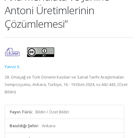
Antoni Üretimlerinin
Çözümlemesi”
Yavuz S.
28. Ortaçağ ve Türk Dönemi Kazıları ve Sanat Tarihi Araştırmaları
Sempozyumu, Ankara, Türkiye, 16 - 19 Ekim 2024, ss.442-443, (Özet
Bildiri)
Yayın Türü:
Bildiri / Özet Bildiri
Basıldığı Şehir:
Ankara