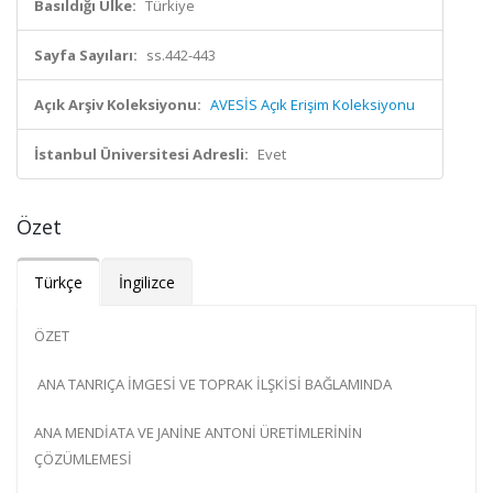
Basıldığı Ülke:
Türkiye
Sayfa Sayıları:
ss.442-443
Açık Arşiv Koleksiyonu:
AVESİS Açık Erişim Koleksiyonu
İstanbul Üniversitesi Adresli:
Evet
Özet
Türkçe
İngilizce
ÖZET
ANA TANRIÇA İMGESİ VE TOPRAK İLŞKİSİ BAĞLAMINDA
ANA MENDİATA VE JANİNE ANTONİ ÜRETİMLERİNİN
ÇÖZÜMLEMESİ