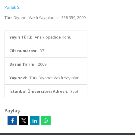
Parlak S.
Türk Diyanet Vakfı Yayınları, ss.358-359, 2009
Yayın Türü:
Ansiklopedide Konu
Cilt numarası:
37
Basım Tarihi:
2009
Yayınevi:
Türk Diyanet Vakfı Yayınları
İstanbul Üniversitesi Adresli:
Evet
Paylaş