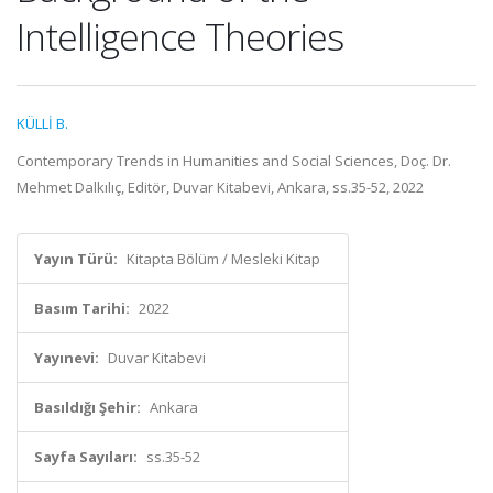
Intelligence Theories
KÜLLİ B.
Contemporary Trends in Humanities and Social Sciences, Doç. Dr.
Mehmet Dalkılıç, Editör, Duvar Kitabevi, Ankara, ss.35-52, 2022
Yayın Türü:
Kitapta Bölüm / Mesleki Kitap
Basım Tarihi:
2022
Yayınevi:
Duvar Kitabevi
Basıldığı Şehir:
Ankara
Sayfa Sayıları:
ss.35-52