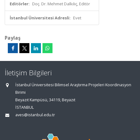
Editörler:
Doç. Dr. Mehmet Dalkılıç, Editör
İstanbul Üniversitesi Adresli:
Evet
Paylaş
İletişim Bilgileri
İstanbul Üniversitesi Bilimsel Araştırma Projeleri Koordinasyon
Birimi
Beyazıt Kampüsü, 34119, Beyazıt
İSTANBUL
aves@istanbul.edu.tr