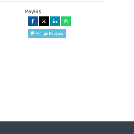
Paylaş
Atıf İçin Kopyala