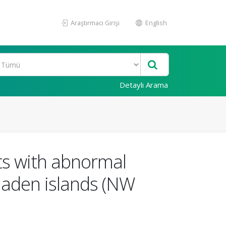
Araştırmacı Girişi
English
Detaylı Arama
sts with abnormal
Maden islands (NW