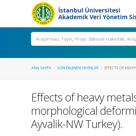
İstanbul Üniversitesi
Akademik Veri Yönetim Si
Ara
ANA SAYFA
SON EKLENEN YAYINLAR
EFFECTS OF HEAVY
Effects of heavy metal
morphological deformi
Ayvalik-NW Turkey).