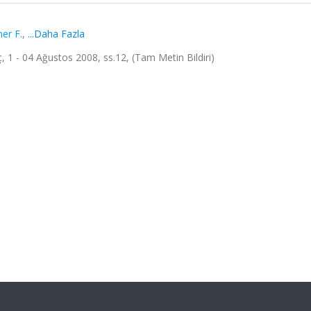
er F.
,
...Daha Fazla
, 1 - 04 Ağustos 2008, ss.12, (Tam Metin Bildiri)