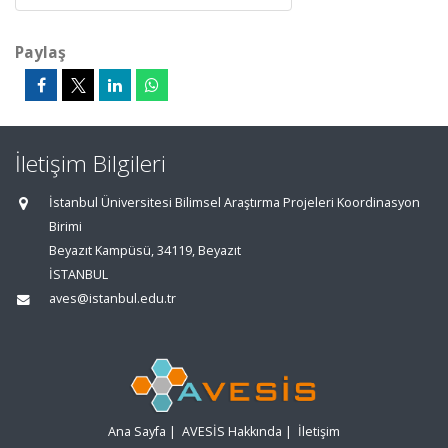
Paylaş
İletişim Bilgileri
İstanbul Üniversitesi Bilimsel Araştırma Projeleri Koordinasyon
Birimi
Beyazıt Kampüsü, 34119, Beyazıt
İSTANBUL
aves@istanbul.edu.tr
Ana Sayfa
|
AVESİS Hakkında
|
İletişim