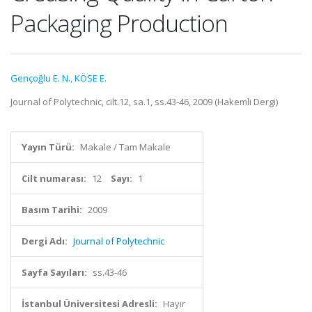
Packaging Production
Gençoğlu E. N.
,
KÖSE E.
Journal of Polytechnic, cilt.12, sa.1, ss.43-46, 2009 (Hakemli Dergi)
Yayın Türü:
Makale / Tam Makale
Cilt numarası:
12
Sayı:
1
Basım Tarihi:
2009
Dergi Adı:
Journal of Polytechnic
Sayfa Sayıları:
ss.43-46
İstanbul Üniversitesi Adresli:
Hayır