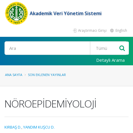
Akademik Veri Yönetim Sistemi
Araştırmacı Girişi
English
Ara
Detaylı Arama
ANA SAYFA
SON EKLENEN YAYINLAR
NÖROEPİDEMİYOLOJİ
KIRBAŞ D.
,
YANDIM KUŞCU D.