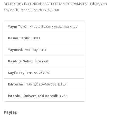
NEUROLOGY IN CLİNİCAL PRACTICE, TAN E,ÖZDAMAR SE, Editör, Veri
Yayıncılık, İstanbul, ss.763-780, 2008
Yayın Türü:
Kitapta Bölüm / Araştırma Kitabı
Basım Tarihi:
2008
Yayınevi:
Veri Yayıncılık
Basıldığı Şehir:
İstanbul
Sayfa Sayıları:
ss.763-780
Editörler:
TAN E,ÖZDAMAR SE, Editör
İstanbul Üniversitesi Adresli:
Evet
Paylaş