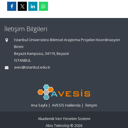
İletişim Bilgileri
İstanbul Üniversitesi Bilimsel Araştırma Projeleri Koordinasyon
Birimi
Beyazıt Kampüsü, 34119, Beyazıt
İSTANBUL
aves@istanbul.edu.tr
Ana Sayfa
|
AVESİS Hakkında
|
İletişim
Akademik Veri Yönetim Sistemi
Abis Teknoloji
© 2026