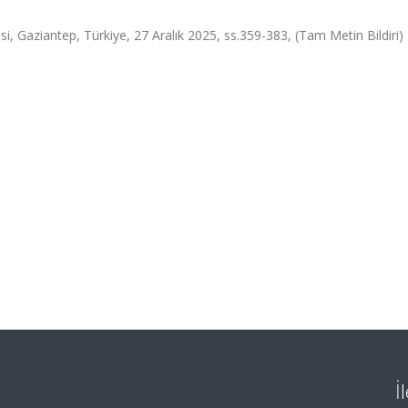
si, Gaziantep, Türkiye, 27 Aralık 2025, ss.359-383, (Tam Metin Bildiri)
İ