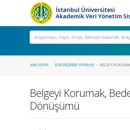
İstanbul Üniversitesi
Akademik Veri Yönetim Si
Ara
ANA SAYFA
SON EKLENEN YAYINLAR
BELGEYI KORUMAK,
Belgeyi Korumak, Beden
Dönüşümü