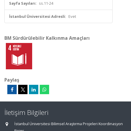
Sayfa Sayıları:
ss.11-24
İstanbul Üniversitesi Adresli:
Evet
BM Sürdürülebilir Kalkınma Amaçları
Paylaş
İletişim Bilgileri
İstanbul Üniversitesi Bilimsel Araştırma Projeleri Koordinasyon
Birimi