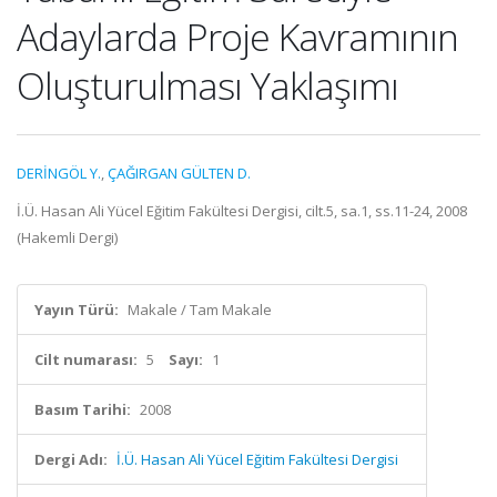
Adaylarda Proje Kavramının
Oluşturulması Yaklaşımı
DERİNGÖL Y.
,
ÇAĞIRGAN GÜLTEN D.
İ.Ü. Hasan Ali Yücel Eğitim Fakültesi Dergisi, cilt.5, sa.1, ss.11-24, 2008
(Hakemli Dergi)
Yayın Türü:
Makale / Tam Makale
Cilt numarası:
5
Sayı:
1
Basım Tarihi:
2008
Dergi Adı:
İ.Ü. Hasan Ali Yücel Eğitim Fakültesi Dergisi