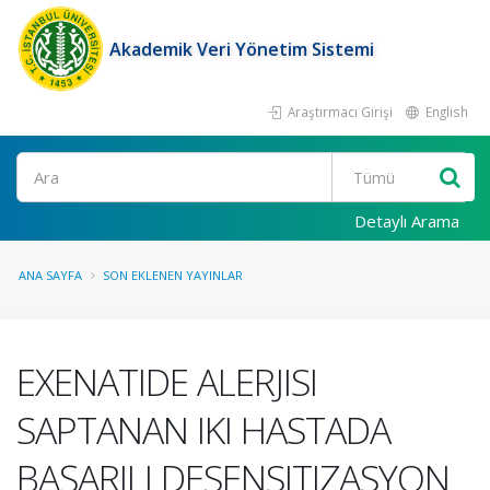
Akademik Veri Yönetim Sistemi
Araştırmacı Girişi
English
Ara
Detaylı Arama
ANA SAYFA
SON EKLENEN YAYINLAR
EXENATIDE ALERJISI
SAPTANAN IKI HASTADA
BAŞARILI DESENSITIZASYON