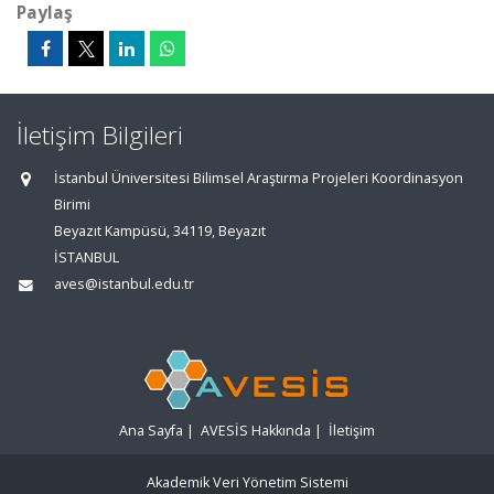
Paylaş
İletişim Bilgileri
İstanbul Üniversitesi Bilimsel Araştırma Projeleri Koordinasyon
Birimi
Beyazıt Kampüsü, 34119, Beyazıt
İSTANBUL
aves@istanbul.edu.tr
Ana Sayfa
|
AVESİS Hakkında
|
İletişim
Akademik Veri Yönetim Sistemi