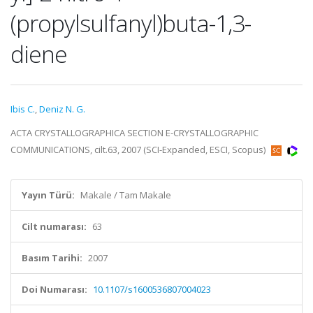
(propylsulfanyl)buta-1,3-
diene
Ibis C.
,
Deniz N. G.
ACTA CRYSTALLOGRAPHICA SECTION E-CRYSTALLOGRAPHIC
COMMUNICATIONS, cilt.63, 2007 (SCI-Expanded, ESCI, Scopus)
Yayın Türü:
Makale / Tam Makale
Cilt numarası:
63
Basım Tarihi:
2007
Doi Numarası:
10.1107/s1600536807004023