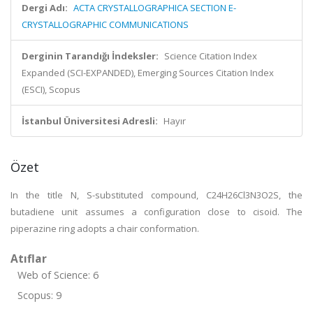
Dergi Adı:
ACTA CRYSTALLOGRAPHICA SECTION E-
CRYSTALLOGRAPHIC COMMUNICATIONS
Derginin Tarandığı İndeksler:
Science Citation Index
Expanded (SCI-EXPANDED), Emerging Sources Citation Index
(ESCI), Scopus
İstanbul Üniversitesi Adresli:
Hayır
Özet
In the title N, S-substituted compound, C24H26Cl3N3O2S, the
butadiene unit assumes a configuration close to cisoid. The
piperazine ring adopts a chair conformation.
Atıflar
Web of Science: 6
Scopus: 9