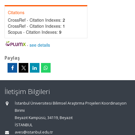
Citations
CrossRef - Citation Indexes:
2
CrossRef - Citation Indexes:
1
Scopus - Citation Indexes:
9
-
see details
Paylaş
İletişim Bilgileri
İstanbul Üniversitesi Bilimsel Araştırma Projeleri Koordinasyon
Birimi
Beyazıt Kampüsü, 34119, Beyazıt
İSTANBUL
aves@istanbul.edu.tr