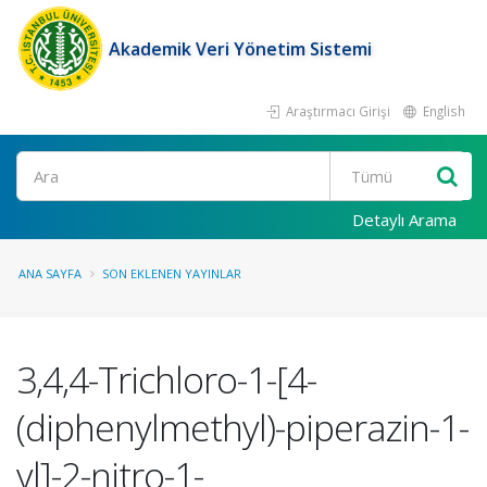
Akademik Veri Yönetim Sistemi
Araştırmacı Girişi
English
Ara
Detaylı Arama
ANA SAYFA
SON EKLENEN YAYINLAR
3,4,4-Trichloro-1-[4-
(diphenylmethyl)-piperazin-1-
yl]-2-nitro-1-