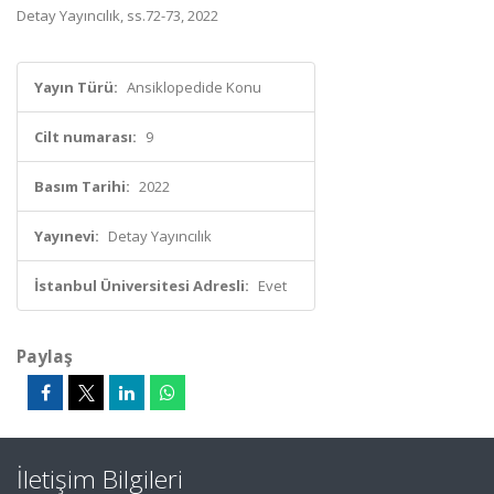
Detay Yayıncılık, ss.72-73, 2022
Yayın Türü:
Ansiklopedide Konu
Cilt numarası:
9
Basım Tarihi:
2022
Yayınevi:
Detay Yayıncılık
İstanbul Üniversitesi Adresli:
Evet
Paylaş
İletişim Bilgileri