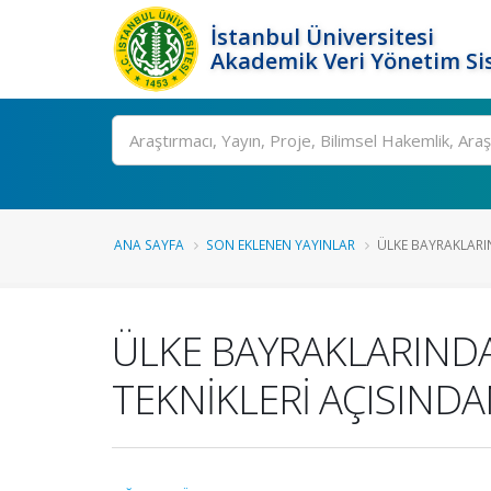
İstanbul Üniversitesi
Akademik Veri Yönetim Si
Ara
ANA SAYFA
SON EKLENEN YAYINLAR
ÜLKE BAYRAKLARIN
ÜLKE BAYRAKLARINDA
TEKNİKLERİ AÇISIND