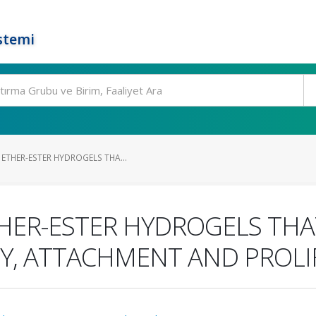
stemi
ETHER-ESTER HYDROGELS THA...
HER-ESTER HYDROGELS THA
TY, ATTACHMENT AND PROL