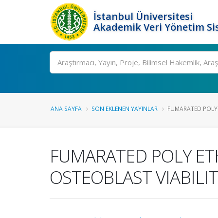
İstanbul Üniversitesi
Akademik Veri Yönetim Si
Ara
ANA SAYFA
SON EKLENEN YAYINLAR
FUMARATED POLY 
FUMARATED POLY ET
OSTEOBLAST VIABILI