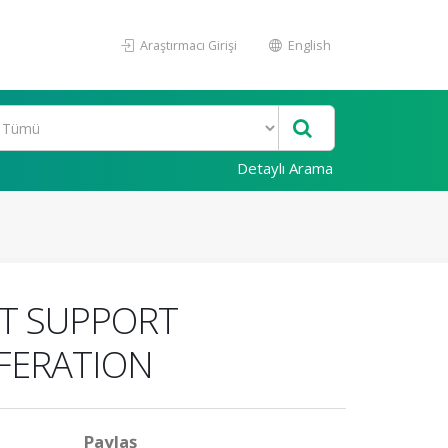
Araştırmacı Girişi
English
Detaylı Arama
T SUPPORT
IFERATION
Paylaş