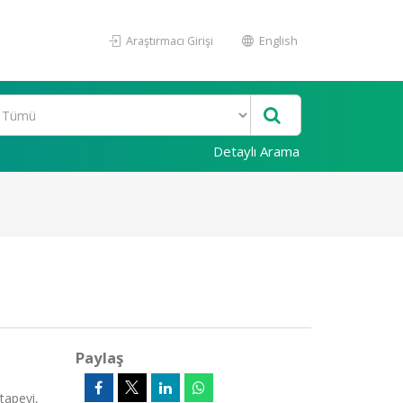
Araştırmacı Girişi
English
Detaylı Arama
Paylaş
tapevi,