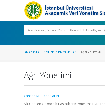
İstanbul Üniversitesi
Akademik Veri Yönetim Si
Ara
ANA SAYFA
SON EKLENEN YAYINLAR
AĞRI YÖNETIMI
Ağrı Yönetimi
Canbaz M.
,
Canbolat N.
Sık Görülen Ortopedik Hastalıkların Yönetimi: Fizik Te