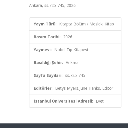
Ankara, ss.725-745, 2026
Yayın Türü:
Kitapta Bölüm / Mesleki Kitap
Basım Tarihi:
2026
Yayınevi:
Nobel Tıp Kitapevi
Basıldığı Şehir:
Ankara
Sayfa Sayıları:
ss.725-745
Editörler:
Betys Myers,June Hanks, Editör
İstanbul Üniversitesi Adresli:
Evet