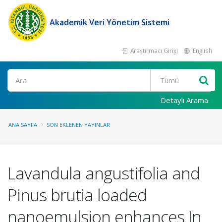
Akademik Veri Yönetim Sistemi
Araştırmacı Girişi
English
Ara
Detaylı Arama
ANA SAYFA
SON EKLENEN YAYINLAR
Lavandula angustifolia and
Pinus brutia loaded
nanoemulsion enhances In