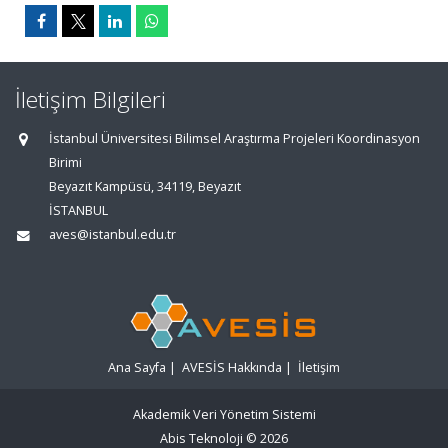
İletişim Bilgileri
İstanbul Üniversitesi Bilimsel Araştırma Projeleri Koordinasyon
Birimi
Beyazıt Kampüsü, 34119, Beyazıt
İSTANBUL
aves@istanbul.edu.tr
Ana Sayfa
|
AVESİS Hakkında
|
İletişim
Akademik Veri Yönetim Sistemi
Abis Teknoloji
© 2026