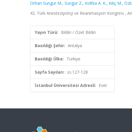
Orhan Sungur M.
,
Sungur Z.
,
Koltka A. K.
,
Kılıç M.
,
Özk
42. Türk Anesteziyoloji ve Reanimasyon Kongresi , Ant
Yayın Türü:
Bildiri / Özet Bildiri
Basıldığı Şehir:
Antalya
Basıldığı Ülke:
Türkiye
Sayfa Sayıları:
ss.127-128
İstanbul Üniversitesi Adresli:
Evet