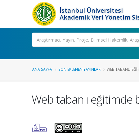
İstanbul Üniversitesi
Akademik Veri Yönetim Si
Ara
ANA SAYFA
SON EKLENEN YAYINLAR
WEB TABANLI EĞIT
Web tabanlı eğitimde 