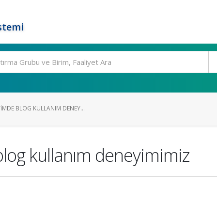
stemi
IMDE BLOG KULLANIM DENEY...
blog kullanım deneyimimiz