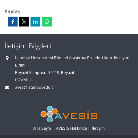
Paylaş
İletişim Bilgileri
İstanbul Üniversitesi Bilimsel Araştırma Projeleri Koordinasyon
Birimi
Beyazıt Kampüsü, 34119, Beyazıt
İSTANBUL
aves@istanbul.edu.tr
Ana Sayfa
|
AVESİS Hakkında
|
İletişim