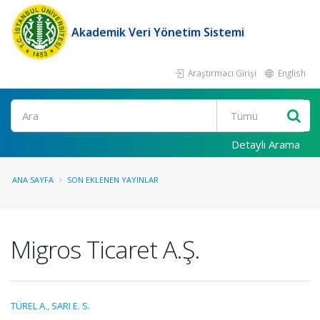
Akademik Veri Yönetim Sistemi
Araştırmacı Girişi
English
Ara
Detaylı Arama
ANA SAYFA
SON EKLENEN YAYINLAR
Migros Ticaret A.Ş.
TÜREL A.
,
SARI E. S.