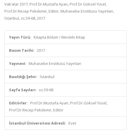
Vak’alar 2017, Prof.Dr.Mustafa Ayan, Prof.Dr.Göksel Yücel,
Prof.Dr.Recep Pekdemir, Editör, Muhasebe Enstitüsü Yayınları,
İstanbul, ss.59-68, 2017
Yayın Türü:
Kitapta Bölüm / Mesleki Kitap
Basım Tarihi:
2017
Yayınevi:
Muhasebe Enstitüsü Yayınları
Basıldığı Şehir:
İstanbul
Sayfa Sayıları:
ss.59-68
Editörler:
Prof.Dr.Mustafa Ayan, Prof.Dr.Göksel Yücel,
Prof.Dr.Recep Pekdemir, Editör
İstanbul Üniversitesi Adresli:
Evet