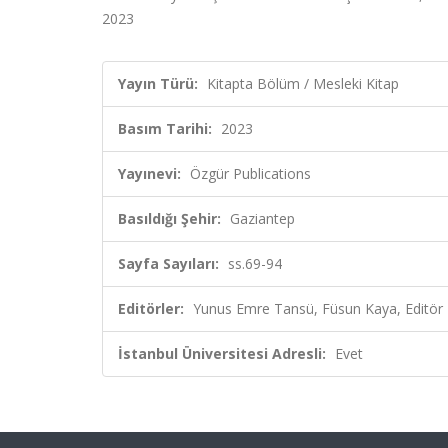
2023
Yayın Türü:
Kitapta Bölüm / Mesleki Kitap
Basım Tarihi:
2023
Yayınevi:
Özgür Publications
Basıldığı Şehir:
Gaziantep
Sayfa Sayıları:
ss.69-94
Editörler:
Yunus Emre Tansü, Füsun Kaya, Editör
İstanbul Üniversitesi Adresli:
Evet