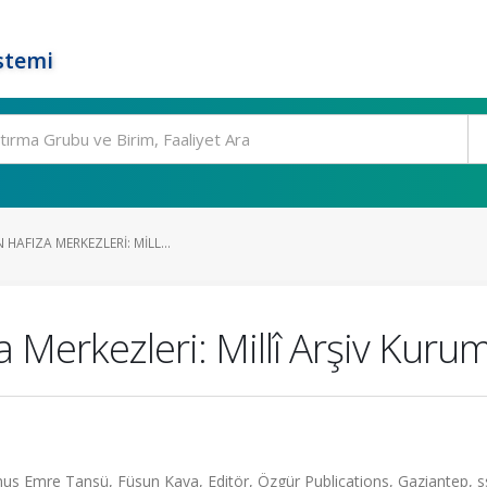
stemi
HAFIZA MERKEZLERI: MILL...
 Merkezleri: Millî Arşiv Kuruml
nus Emre Tansü, Füsun Kaya, Editör, Özgür Publications, Gaziantep, s