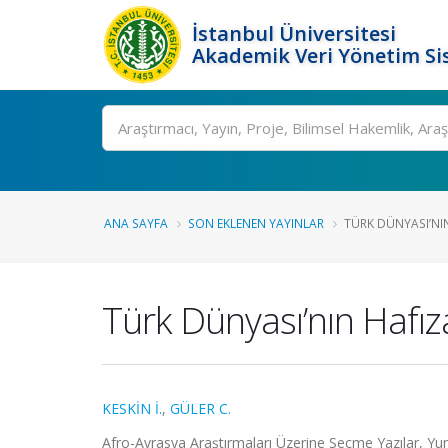
İstanbul Üniversitesi
Akademik Veri Yönetim Si
Ara
ANA SAYFA
SON EKLENEN YAYINLAR
TÜRK DÜNYASI’NIN 
Türk Dünyası’nın Hafıza
KESKİN İ.
,
GÜLER C.
Afro-Avrasya Araştırmaları Üzerine Seçme Yazılar, Yu