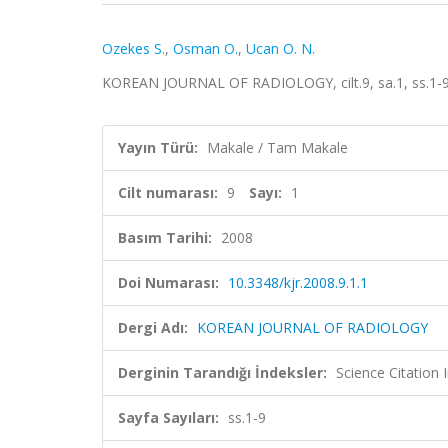
Ozekes S.
,
Osman O.
,
Ucan O. N.
KOREAN JOURNAL OF RADIOLOGY, cilt.9, sa.1, ss.1-9
Yayın Türü:
Makale / Tam Makale
Cilt numarası:
9
Sayı:
1
Basım Tarihi:
2008
Doi Numarası:
10.3348/kjr.2008.9.1.1
Dergi Adı:
KOREAN JOURNAL OF RADIOLOGY
Derginin Tarandığı İndeksler:
Science Citation
Sayfa Sayıları:
ss.1-9