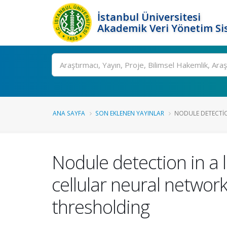
İstanbul Üniversitesi
Akademik Veri Yönetim Si
Ara
ANA SAYFA
SON EKLENEN YAYINLAR
NODULE DETECTION
Nodule detection in a 
cellular neural networ
thresholding