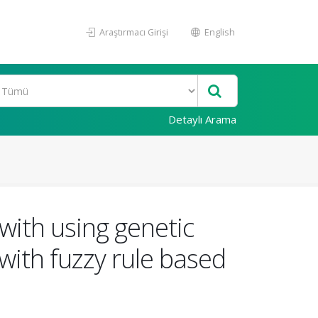
Araştırmacı Girişi
English
Detaylı Arama
with using genetic
with fuzzy rule based