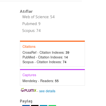
Atıflar
Web of Science: 54
Pubmed: 9
Scopus: 74
Citations
CrossRef - Citation Indexes:
39
PubMed - Citation Indexes:
14
Scopus - Citation Indexes:
74
Captures
Mendeley - Readers:
55
-
see details
Paylaş