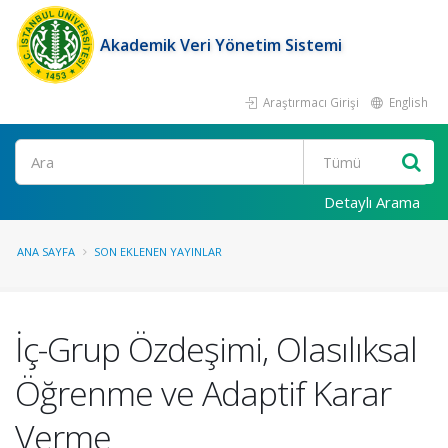
Akademik Veri Yönetim Sistemi
Araştırmacı Girişi
English
Ara
Detaylı Arama
ANA SAYFA
SON EKLENEN YAYINLAR
İç-Grup Özdeşimi, Olasılıksal
Öğrenme ve Adaptif Karar
Verme