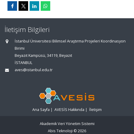
İletişim Bilgileri
İstanbul Üniversitesi Bilimsel Araştırma Projeleri Koordinasyon
Birimi
Beyazıt Kampüsü, 34119, Beyazıt
İSTANBUL
aves@istanbul.edu.tr
Ana Sayfa
|
AVESİS Hakkında
|
İletişim
Akademik Veri Yönetim Sistemi
Abis Teknoloji
© 2026