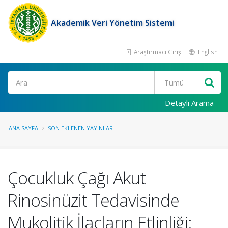
Akademik Veri Yönetim Sistemi
Araştırmacı Girişi
English
Ara
Detaylı Arama
ANA SAYFA
SON EKLENEN YAYINLAR
Çocukluk Çağı Akut
Rinosinüzit Tedavisinde
Mukolitik İlaçların Etlinliği: