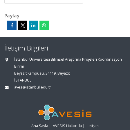
Paylaş
İletişim Bilgileri
İstanbul Üniversitesi Bilimsel Araştırma Projeleri Koordinasyon
Birimi
Beyazıt Kampüsü, 34119, Beyazıt
İSTANBUL
aves@istanbul.edu.tr
Ana Sayfa
|
AVESİS Hakkında
|
İletişim