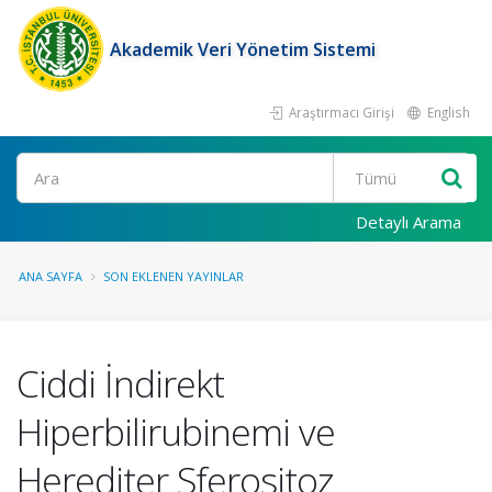
Akademik Veri Yönetim Sistemi
Araştırmacı Girişi
English
Ara
Detaylı Arama
ANA SAYFA
SON EKLENEN YAYINLAR
Ciddi İndirekt
Hiperbilirubinemi ve
Herediter Sferositoz