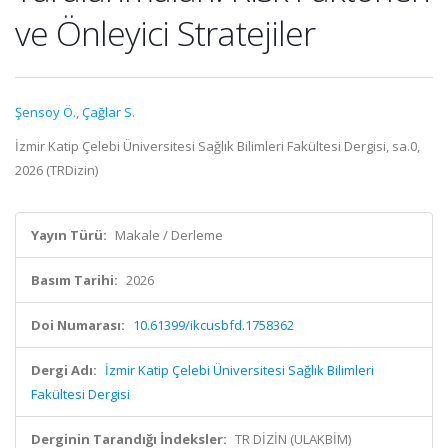
ve Önleyici Stratejiler
Şensoy Ö.
,
Çağlar S.
İzmir Katip Çelebi Üniversitesi Sağlık Bilimleri Fakültesi Dergisi, sa.0,
2026 (TRDizin)
Yayın Türü:
Makale / Derleme
Basım Tarihi:
2026
Doi Numarası:
10.61399/ikcusbfd.1758362
Dergi Adı:
İzmir Katip Çelebi Üniversitesi Sağlık Bilimleri
Fakültesi Dergisi
Derginin Tarandığı İndeksler:
TR DİZİN (ULAKBİM)