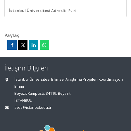
İstanbul Üniversitesi Adresli:
Evet
Paylaş
İletişim Bilgileri
İstanbul Üniversitesi Bilimsel Araştırma Projeleri Koordinasyon
Birimi
Beyazıt Kampüsü, 34119, Beyazıt
İSTANBUL
aves@istanbul.edu.tr