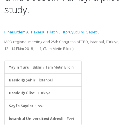
study.
Pınar Erdem A.
,
Peker K.
,
Pilatin E.
,
Koruyucu M.
,
Sepet E.
IAPD regional meeting and 25th Congress of TPD, İstanbul, Türkiye,
12 - 14 Ekim 2018, ss.1, (Tam Metin Bildiri)
Yayın Türü:
Bildiri / Tam Metin Bildiri
Basıldığı Şehir:
İstanbul
Basıldığı Ülke:
Türkiye
Sayfa Sayıları:
ss.1
İstanbul Üniversitesi Adresli:
Evet