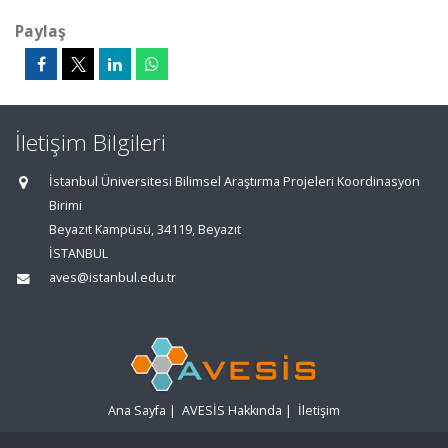
Paylaş
İletişim Bilgileri
İstanbul Üniversitesi Bilimsel Araştırma Projeleri Koordinasyon
Birimi
Beyazıt Kampüsü, 34119, Beyazıt
İSTANBUL
aves@istanbul.edu.tr
Ana Sayfa
|
AVESİS Hakkında
|
İletişim