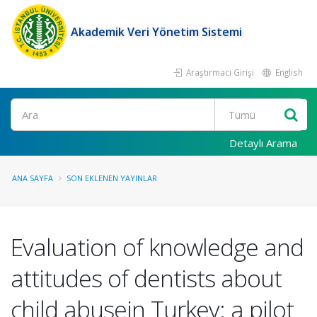
Akademik Veri Yönetim Sistemi
Araştırmacı Girişi
English
Ara
Detaylı Arama
ANA SAYFA
SON EKLENEN YAYINLAR
Evaluation of knowledge and
attitudes of dentists about
child abusein Turkey: a pilot