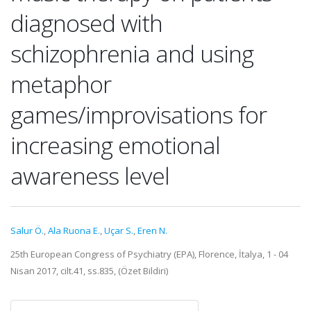
diagnosed with
schizophrenia and using
metaphor
games/improvisations for
increasing emotional
awareness level
Salur Ö.
,
Ala Ruona E.
,
Uçar S.
,
Eren N.
25th European Congress of Psychiatry (EPA), Florence, İtalya, 1 - 04
Nisan 2017, cilt.41, ss.835, (Özet Bildiri)