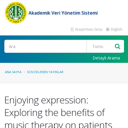
Akademik Veri Yönetim Sistemi
Araştırmacı Girişi
English
Ara
Detaylı Arama
ANA SAYFA
SON EKLENEN YAYINLAR
Enjoying expression:
Exploring the benefits of
music therapy on patients