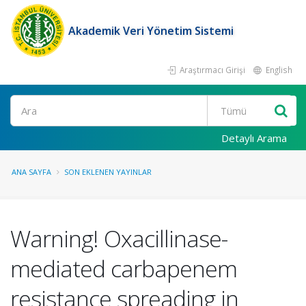
Akademik Veri Yönetim Sistemi
Araştırmacı Girişi
English
Ara
Detaylı Arama
ANA SAYFA
SON EKLENEN YAYINLAR
Warning! Oxacillinase-
mediated carbapenem
resistance spreading in