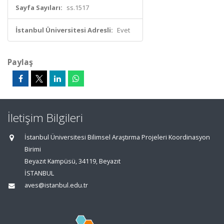
Sayfa Sayıları:
ss.1517
İstanbul Üniversitesi Adresli:
Evet
Paylaş
İletişim Bilgileri
İstanbul Üniversitesi Bilimsel Araştırma Projeleri Koordinasyon
Birimi
Beyazıt Kampüsü, 34119, Beyazıt
İSTANBUL
aves@istanbul.edu.tr