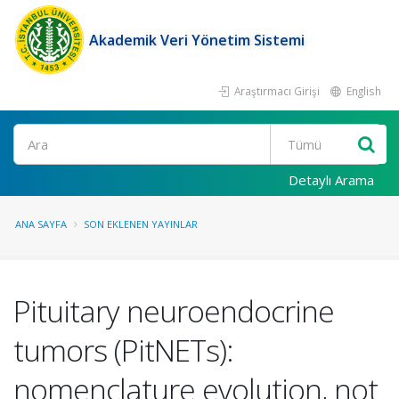
Akademik Veri Yönetim Sistemi
Araştırmacı Girişi
English
Ara
Detaylı Arama
ANA SAYFA
SON EKLENEN YAYINLAR
Pituitary neuroendocrine
tumors (PitNETs):
nomenclature evolution, not