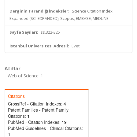
Derginin Tarandığı İndeksler:
Science Citation Index
Expanded (SCI-EXPANDED), Scopus, EMBASE, MEDLINE
Sayfa Sayıları:
ss.322-325
İstanbul Üniversitesi Adresli:
Evet
Atıflar
Web of Science: 1
Citations
CrossRef - Citation Indexes:
4
Patent Families - Patent Family
Citations:
1
PubMed - Citation Indexes:
19
PubMed Guidelines - Clinical Citations:
1