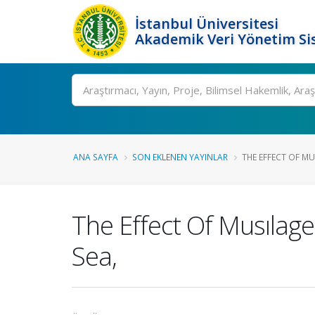
İstanbul Üniversitesi
Akademik Veri Yönetim Si
Ara
ANA SAYFA
SON EKLENEN YAYINLAR
THE EFFECT OF MU
The Effect Of Musılag
Sea,