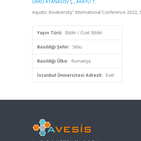
ÜRKÜ ATANASOV Ç.
,
AKAYLI T.
Aquatic Biodiversity” International Conference 2022, S
Yayın Türü:
Bildiri / Özet Bildiri
Basıldığı Şehir:
Sibiu
Basıldığı Ülke:
Romanya
İstanbul Üniversitesi Adresli:
Evet