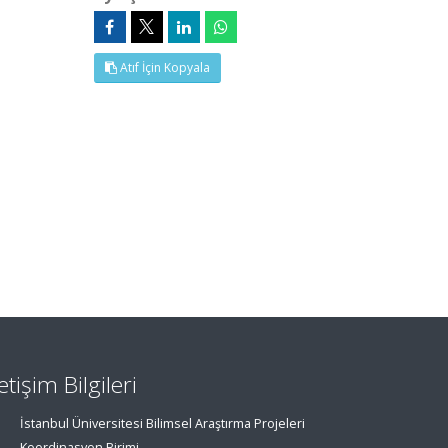
Atıf İçin Kopyala
letişim Bilgileri
İstanbul Üniversitesi Bilimsel Araştırma Projeleri
Koordinasyon Birimi