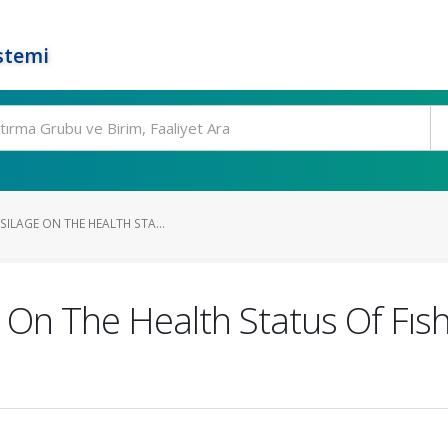
stemi
SILAGE ON THE HEALTH STA...
e On The Health Status Of Fı