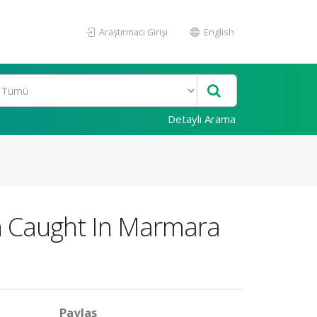
Araştırmacı Girişi
English
Detaylı Arama
sh Caught In Marmara
Paylaş