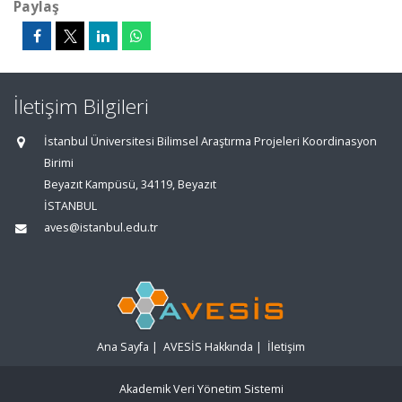
Paylaş
İletişim Bilgileri
İstanbul Üniversitesi Bilimsel Araştırma Projeleri Koordinasyon
Birimi
Beyazıt Kampüsü, 34119, Beyazıt
İSTANBUL
aves@istanbul.edu.tr
Ana Sayfa
|
AVESİS Hakkında
|
İletişim
Akademik Veri Yönetim Sistemi