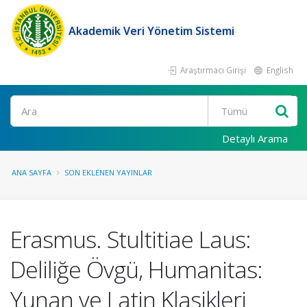
Akademik Veri Yönetim Sistemi
Araştırmacı Girişi
English
Ara
Detaylı Arama
ANA SAYFA
SON EKLENEN YAYINLAR
Erasmus. Stultitiae Laus:
Deliliğe Övgü, Humanitas:
Yunan ve Latin Klasikleri