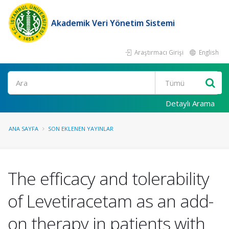
Akademik Veri Yönetim Sistemi
Araştırmacı Girişi
English
Ara
Detaylı Arama
ANA SAYFA
SON EKLENEN YAYINLAR
The efficacy and tolerability
of Levetiracetam as an add-
on therapy in patients with