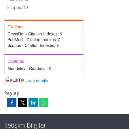
Scopus: 10
Citations
CrossRef - Citation Indexes:
9
PubMed - Citation Indexes:
2
Scopus - Citation Indexes:
9
Captures
Mendeley - Readers:
18
-
see details
Paylaş
İletişim Bilgileri