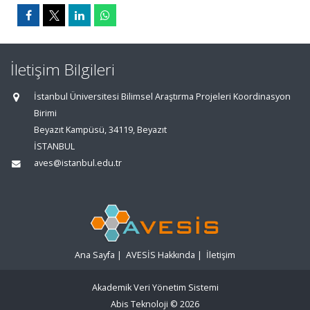
İletişim Bilgileri
İstanbul Üniversitesi Bilimsel Araştırma Projeleri Koordinasyon
Birimi
Beyazıt Kampüsü, 34119, Beyazıt
İSTANBUL
aves@istanbul.edu.tr
Ana Sayfa
|
AVESİS Hakkında
|
İletişim
Akademik Veri Yönetim Sistemi
Abis Teknoloji
© 2026