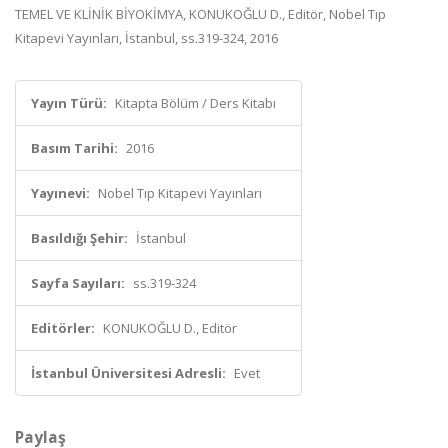
TEMEL VE KLİNİK BİYOKİMYA, KONUKOĞLU D., Editör, Nobel Tıp
Kitapevi Yayınları, İstanbul, ss.319-324, 2016
Yayın Türü:
Kitapta Bölüm / Ders Kitabı
Basım Tarihi:
2016
Yayınevi:
Nobel Tıp Kitapevi Yayınları
Basıldığı Şehir:
İstanbul
Sayfa Sayıları:
ss.319-324
Editörler:
KONUKOĞLU D., Editör
İstanbul Üniversitesi Adresli:
Evet
Paylaş