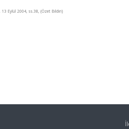
13 Eylül 2004, ss.38, (Özet Bildiri)
İ