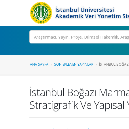
İstanbul Üniversitesi
Akademik Veri Yönetim Si
Ara
ANA SAYFA
SON EKLENEN YAYINLAR
İSTANBUL BOĞAZI 
İstanbul Boğazı Marmar
Stratigrafik Ve Yapısa