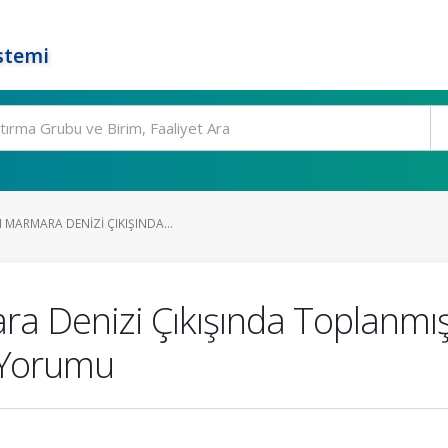
stemi
MARMARA DENIZI ÇIKIŞINDA...
a Denizi Çıkışında Toplanmış 
l Yorumu