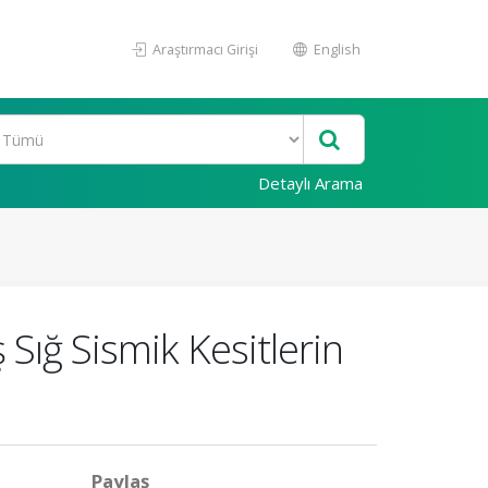
Araştırmacı Girişi
English
Detaylı Arama
Sığ Sismik Kesitlerin
Paylaş