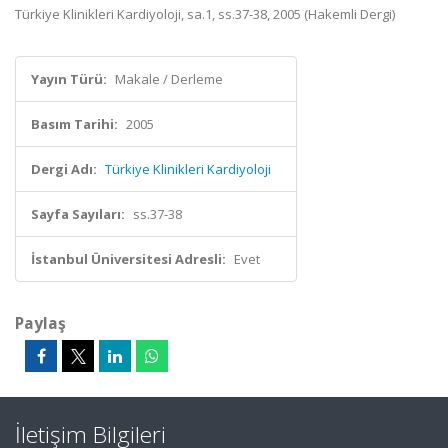
Türkiye Klinikleri Kardiyoloji, sa.1, ss.37-38, 2005 (Hakemli Dergi)
Yayın Türü:
Makale / Derleme
Basım Tarihi:
2005
Dergi Adı:
Türkiye Klinikleri Kardiyoloji
Sayfa Sayıları:
ss.37-38
İstanbul Üniversitesi Adresli:
Evet
Paylaş
İletişim Bilgileri