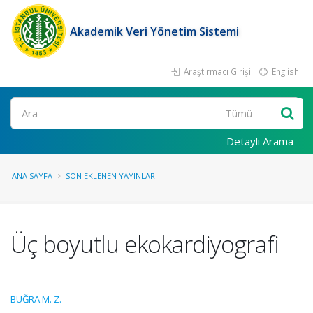
Akademik Veri Yönetim Sistemi
Araştırmacı Girişi
English
Ara
Detaylı Arama
ANA SAYFA
SON EKLENEN YAYINLAR
Üç boyutlu ekokardiyografi
BUĞRA M. Z.