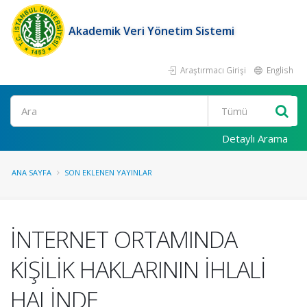
Akademik Veri Yönetim Sistemi
Araştırmacı Girişi
English
Ara
Detaylı Arama
ANA SAYFA
SON EKLENEN YAYINLAR
İNTERNET ORTAMINDA
KİŞİLİK HAKLARININ İHLALİ
HALİNDE