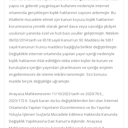
yapısı ve giderek yaygınlaşan kullanımı nedeniyle internet
ortamında gerçekleşen kişilik haklarının sayısını arttırmıştır. Bu
ihlallerle mücadele etmek için kanun koyucu kişilik haklarının
korunmasına yönelik olarak genel dava veya savcılığa şikâyet
usulünün yanında özel ve hızlı bazı usuller geliştirmiştir. Nitekim
06/02/2014 tarih ve 6518 sayılı Kanun'un 93. Maddesi ile 5651
sayılı Kanunun 9 uncu maddesi başlığıyla birlikte değiştirilmiştir.
Değişiklikle internet ortamında yapılan yayın içeriği nedeniyle
kişilik haklarının ihlal edildiğini iddia eden kişiler ile kurum ve
kuruluşlara içeriğin yayından çıkarılmasını ve içeriğe erişimin
engellenmesini de isteme imkânı tanınmıştır. Söz konusu
madde birçok değişikliğe uğramıştır.
Anayasa Mahkemesinin 11/10/2023 tarih ve 2020/76 E.,
2023/172 K. Sayılı kararı da bu değişikliklerden biri olan İnternet
Ortamında Yapılan Yayınların Düzenlenmesi ve Bu Yayınlar
Yoluyla İşlenen Suçlarla Mücadele Edilmesi Hakkında Kanunda
Değişiklik Yapılmasına Dair Kanun’a ilişkindir. Anayasa