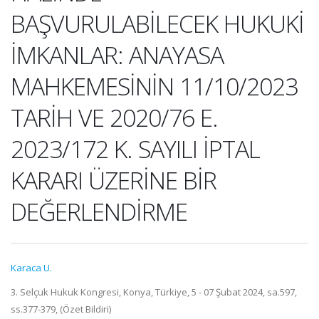
BAŞVURULABİLECEK HUKUKİ
İMKANLAR: ANAYASA
MAHKEMESİNİN 11/10/2023
TARİH VE 2020/76 E.
2023/172 K. SAYILI İPTAL
KARARI ÜZERİNE BİR
DEĞERLENDİRME
Karaca U.
3. Selçuk Hukuk Kongresi, Konya, Türkiye, 5 - 07 Şubat 2024, sa.597,
ss.377-379, (Özet Bildiri)