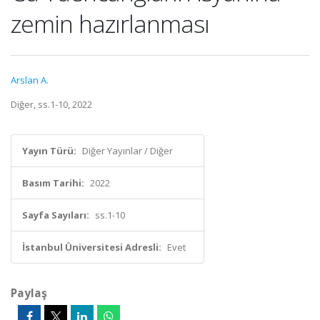
zemin hazırlanması
Arslan A.
Diğer, ss.1-10, 2022
Yayın Türü:
Diğer Yayınlar / Diğer
Basım Tarihi:
2022
Sayfa Sayıları:
ss.1-10
İstanbul Üniversitesi Adresli:
Evet
Paylaş