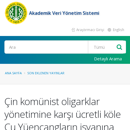
Akademik Veri Yönetim Sistemi
Araştırmacı Girişi
English
Ara
Detaylı Arama
ANA SAYFA
SON EKLENEN YAYINLAR
Çin komünist oligarklar
yönetimine karşı ücretli köle
Cu Yüencangların isyanına