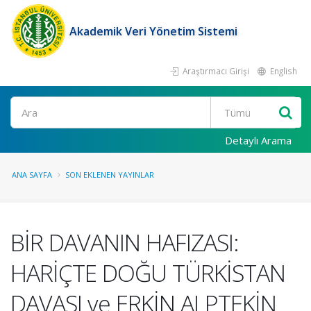
Akademik Veri Yönetim Sistemi
Araştırmacı Girişi
English
Ara
Detaylı Arama
ANA SAYFA
SON EKLENEN YAYINLAR
BİR DAVANIN HAFIZASI:
HARİÇTE DOĞU TÜRKİSTAN
DAVASI ve ERKİN ALPTEKİN