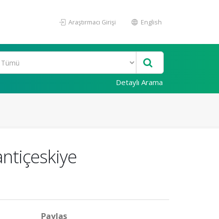
Araştırmacı Girişi
English
Detaylı Arama
ntiçeskiye
Paylaş