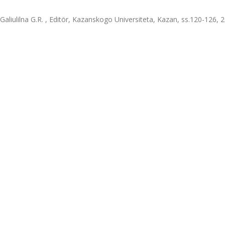
liulilna G.R. , Editör, Kazanskogo Universiteta, Kazan, ss.120-126, 