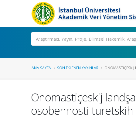
İstanbul Üniversitesi
Akademik Veri Yönetim Si
Ara
ANA SAYFA
SON EKLENEN YAYINLAR
ONOMASTIÇESKIJ 
Onomastiçeskij landşa
osobennosti turetski