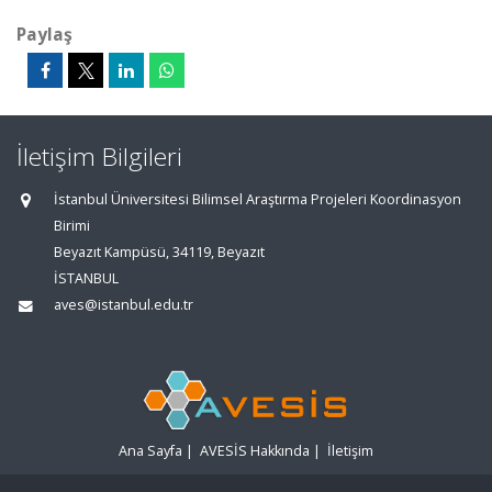
Paylaş
İletişim Bilgileri
İstanbul Üniversitesi Bilimsel Araştırma Projeleri Koordinasyon
Birimi
Beyazıt Kampüsü, 34119, Beyazıt
İSTANBUL
aves@istanbul.edu.tr
Ana Sayfa
|
AVESİS Hakkında
|
İletişim