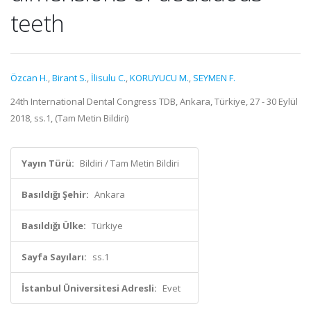
teeth
Özcan H.
,
Birant S.
,
İlisulu C.
,
KORUYUCU M.
,
SEYMEN F.
24th International Dental Congress TDB, Ankara, Türkiye, 27 - 30 Eylül
2018, ss.1, (Tam Metin Bildiri)
Yayın Türü:
Bildiri / Tam Metin Bildiri
Basıldığı Şehir:
Ankara
Basıldığı Ülke:
Türkiye
Sayfa Sayıları:
ss.1
İstanbul Üniversitesi Adresli:
Evet