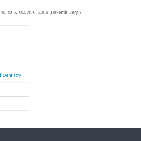
t.46, sa.5, ss.570-0, 2008 (Hakemli Dergi)
f Dentistry