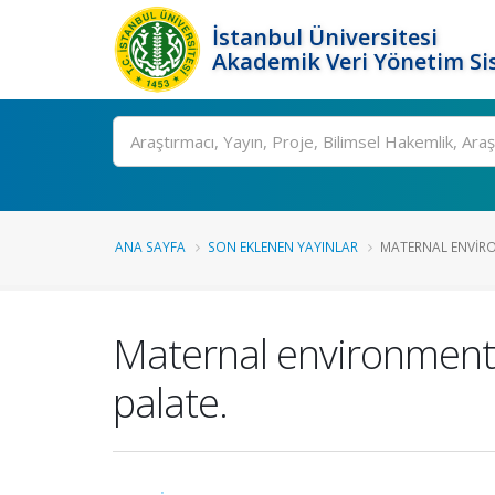
İstanbul Üniversitesi
Akademik Veri Yönetim Si
Ara
ANA SAYFA
SON EKLENEN YAYINLAR
MATERNAL ENVIRON
Maternal environmental
palate.