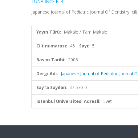
TUNA İNCE E. B.
Japanese Journal of Pediatric Journal Of Dentistry, cil
Yayın Türü:
Makale / Tam Makale
Cilt numarası:
46
Sayı:
5
Basım Tarihi:
2008
Dergi Adı:
Japanese Journal of Pediatric Journal O
Sayfa Sayıları:
ss.570-0
İstanbul Üniversitesi Adresli:
Evet