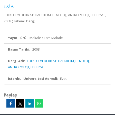
ELÇİ A.
FOLKLOR/EDEBIYAT: HALKBILIM, ETNOLOJI, ANTROPOLOJI, EDEBIYAT,
2008 (Hakemli Dergi)
Yayın Türü:
Makale / Tam Makale
Basım Tarihi:
2008
Dergi Adı:
FOLKLOR/EDEBIYAT: HALKBILIM, ETNOLOJI,
ANTROPOLOJI, EDEBIYAT
İstanbul Üniversitesi Adresli:
Evet
Paylaş