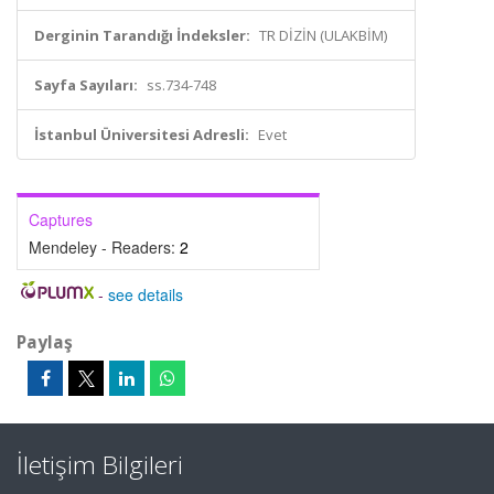
Derginin Tarandığı İndeksler:
TR DİZİN (ULAKBİM)
Sayfa Sayıları:
ss.734-748
İstanbul Üniversitesi Adresli:
Evet
Captures
Mendeley - Readers:
2
-
see details
Paylaş
İletişim Bilgileri