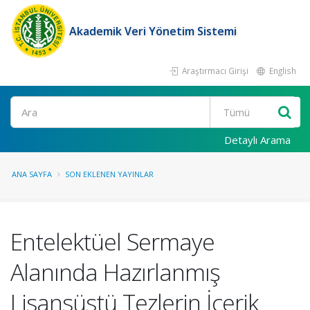
Akademik Veri Yönetim Sistemi
Araştırmacı Girişi
English
Ara
Detaylı Arama
ANA SAYFA
SON EKLENEN YAYINLAR
Entelektüel Sermaye
Alanında Hazırlanmış
Lisansüstü Tezlerin İçerik