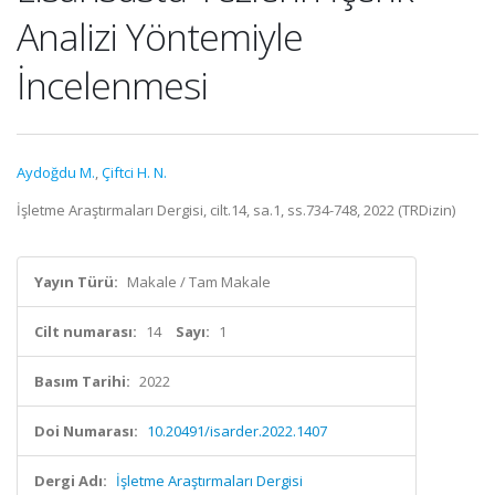
Analizi Yöntemiyle
İncelenmesi
Aydoğdu M.
,
Çiftci H. N.
İşletme Araştırmaları Dergisi, cilt.14, sa.1, ss.734-748, 2022 (TRDizin)
Yayın Türü:
Makale / Tam Makale
Cilt numarası:
14
Sayı:
1
Basım Tarihi:
2022
Doi Numarası:
10.20491/isarder.2022.1407
Dergi Adı:
İşletme Araştırmaları Dergisi