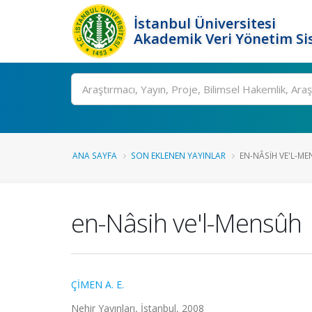
İstanbul Üniversitesi
Akademik Veri Yönetim Si
Ara
ANA SAYFA
SON EKLENEN YAYINLAR
EN-NÂSIH VE'L-M
en-Nâsih ve'l-Mensûh
ÇİMEN A. E.
Nehir Yayınları, İstanbul, 2008